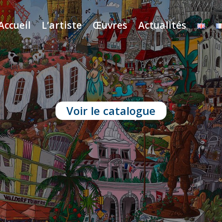
Accueil
L’artiste
Œuvres
Actualités
Voir le catalogue