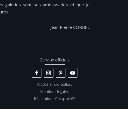
es galeries sont ses ambas­sades et que je
tures.
Jean Pierre CORBEL
Canaux officiels
©2023 Birdie Gallery
Mentions légales
Réalisation :
Creapixel62