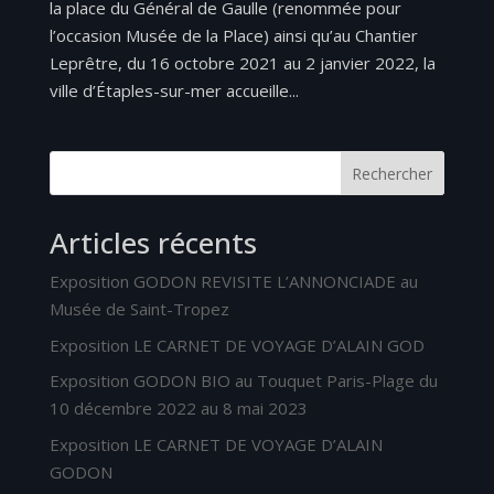
la place du Général de Gaulle (renommée pour
l’occasion Musée de la Place) ainsi qu’au Chantier
Leprêtre, du 16 octobre 2021 au 2 janvier 2022, la
ville d’Étaples-sur-mer accueille...
Rechercher
Articles récents
Exposition GODON REVISITE L’ANNONCIADE au
Musée de Saint-Tropez
Exposition LE CARNET DE VOYAGE D’ALAIN GOD
Exposition GODON BIO au Touquet Paris-Plage du
10 décembre 2022 au 8 mai 2023
Exposition LE CARNET DE VOYAGE D’ALAIN
GODON