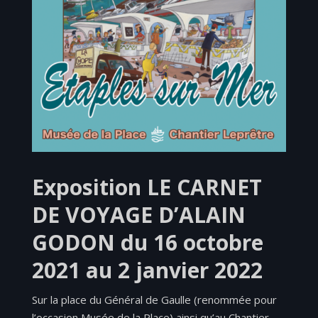
Exposition LE CARNET
DE VOYAGE D’ALAIN
GODON du 16 octobre
2021 au 2 janvier 2022
Sur la place du Général de Gaulle (renommée pour
l’occasion Musée de la Place) ainsi qu’au Chantier